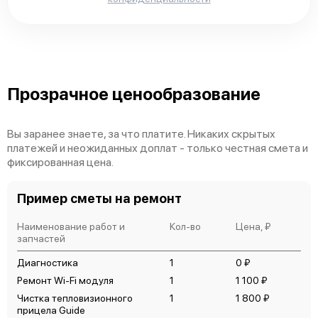
Прозрачное ценообразование
Вы заранее знаете, за что платите. Никаких скрытых
платежей и неожиданных доплат - только честная смета и
фиксированная цена.
Пример сметы на ремонт
Наименование работ и
Кол-во
Цена, ₽
запчастей
Диагностика
1
0 ₽
Ремонт Wi-Fi модуля
1
1 100 ₽
Чистка тепловизионного
1
1 800 ₽
прицела Guide