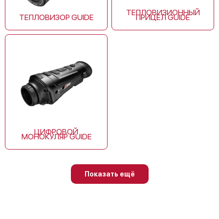
ТЕПЛОВИЗИОННЫЙ
ТЕПЛОВИЗОР GUIDE
ПРИЦЕЛ GUIDE
Guide 435
Guide 425
ЦИФРОВОЙ
МОНОКУЛЯР GUIDE
Guide 450
Показать ещё