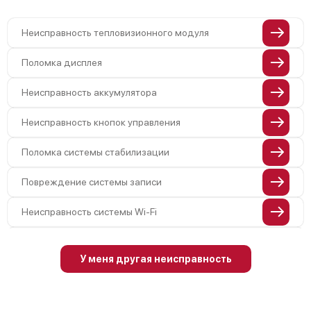
Неисправность тепловизионного модуля
Поломка дисплея
Неисправность аккумулятора
Неисправность кнопок управления
Поломка системы стабилизации
Повреждение системы записи
Неисправность системы Wi-Fi
Поломка системы GPS
У меня другая неисправность
Повреждение системы защиты от
перегрузок
Неисправность системы
автоматического отключения