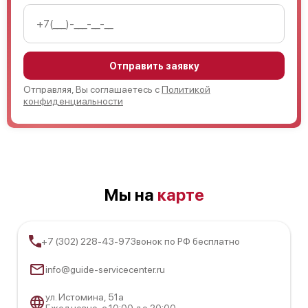
Отправить заявку
Отправляя, Вы соглашаетесь с
Политикой
конфиденциальности
Мы на
карте
+7 (302) 228-43-97
Звонок по РФ бесплатно
info@guide-servicecenter.ru
ул. Истомина, 51а