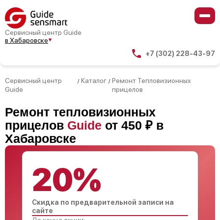
Сервисный центр Guide
в Хабаровске
+7 (302) 228-43-97
Сервисный центр
Каталог
Ремонт Тепловизионных
/
/
Guide
прицелов
Ремонт тепловизионных
прицелов
Guide
от 450 ₽ в
Хабаровске
20%
Скидка по предварительной записи на
сайте
До конца акции: