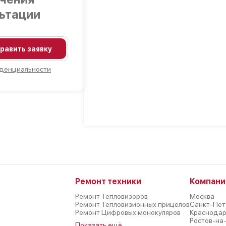
льтации
равить заявку
денциальности
Ремонт техники
Компани
Ремонт Тепловизоров
Москва
Ремонт Тепловизионных прицелов
Санкт-Пет
Ремонт Цифровых монокуляров
Краснода
Ростов-на
Показать ещё