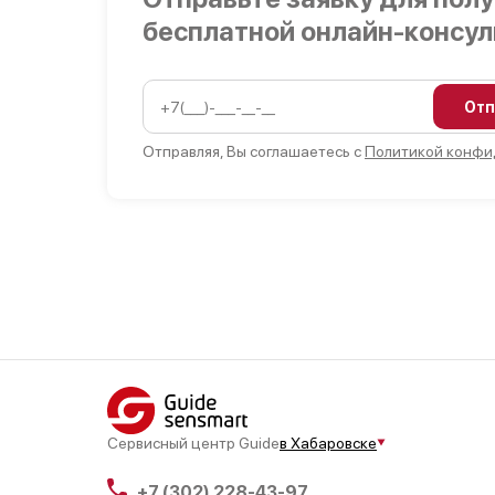
бесплатной онлайн-консу
Отп
Отправляя, Вы соглашаетесь с
Политикой конфи
Сервисный центр Guide
в Хабаровске
+7 (302) 228-43-97