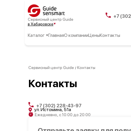
+7 (302
Сервисный центр Guide
в Хабаровске
Каталог
Главная
О компании
Цены
Контакты
Сервисный центр Guide
Контакты
/
Контакты
+7 (302) 228-43-97
ул. Истомина, 51а
Ежедневно, с 10:00 до 20:00
Отправьте заявку для пол