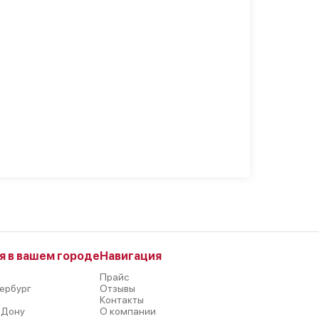
я в вашем городе
Навигация
Прайс
ербург
Отзывы
р
Контакты
-Дону
О компании